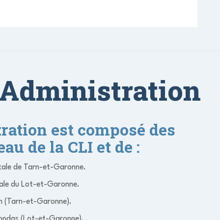
'Administration
tration est composé des
u de la CLI et de :
tale de Tarn-et-Garonne.
ale du Lot-et-Garonne.
ch (Tarn-et-Garonne).
Dondas (Lot-et-Garonne).