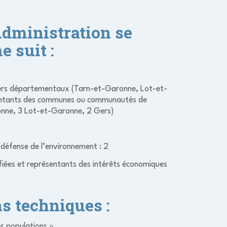
Administration se
 suit :
illers départementaux (Tarn-et-Garonne, Lot-et-
entants des communes ou communautés de
nne, 3 Lot-et-Garonne, 2 Gers)
 défense de l’environnement : 2
fiées et représentants des intérêts économiques
s techniques :
s populations »