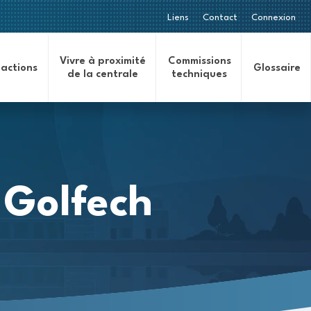
Liens
Contact
Connexion
Vivre à proximité
Commissions
 actions
Glossaire
de la centrale
techniques
 Golfech