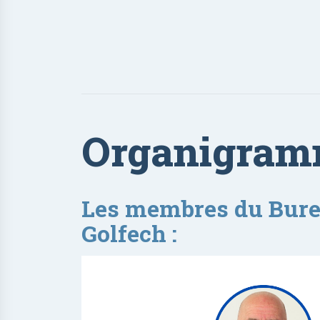
Organigramm
Les membres du Bureau
Golfech :