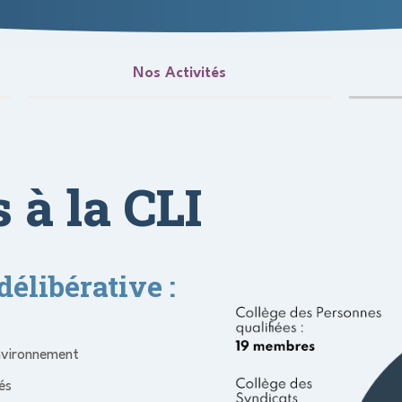
Nos Activités
 à la CLI
élibérative :
environnement
és