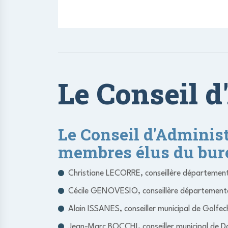
Le Conseil d
Le Conseil d'Adminis
membres élus du burea
Christiane LECORRE, conseillère départemen
Cécile GENOVESIO, conseillère département
Alain ISSANES, conseiller municipal de Golfe
Jean-Marc BOCCHI, conseiller municipal de 