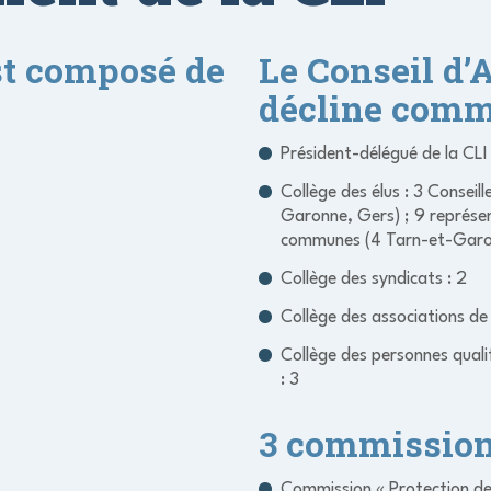
st composé de
Le Conseil d’
décline comme
Président-délégué de la CLI
Collège des élus : 3 Conse
Garonne, Gers) ; 9 représ
communes (4 Tarn-et-Garo
Collège des syndicats : 2
Collège des associations de
Collège des personnes quali
: 3
3 commission
Commission « Protection de