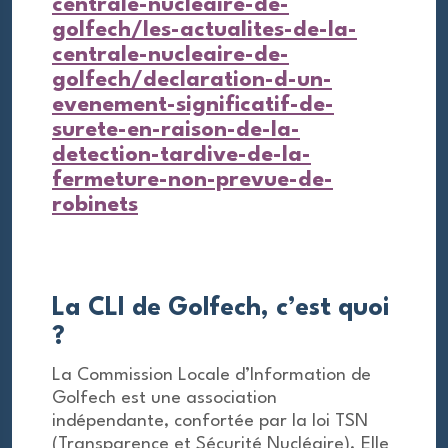
centrale-nucleaire-de-
golfech/les-actualites-de-la-
centrale-nucleaire-de-
golfech/declaration-d-un-
evenement-significatif-de-
surete-en-raison-de-la-
detection-tardive-de-la-
fermeture-non-prevue-de-
robinets
La CLI de Golfech, c’est quoi
?
La Commission Locale d’Information de
Golfech est une association
indépendante, confortée par la loi TSN
(Transparence et Sécurité Nucléaire). Elle