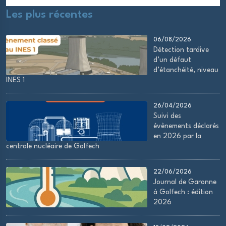
Les plus récentes
06/08/2026
Détection tardive
d’un défaut
d’étanchéité, niveau
INES 1
26/04/2026
Suivi des
évènements déclarés
en 2026 par la
centrale nucléaire de Golfech
22/06/2026
Journal de Garonne
à Golfech : édition
2026