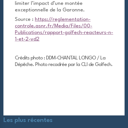
limiter l’impact d’une montée
exceptionnelle de la Garonne.
Source :
https://reglementation-
controle.asnr.fr/Media/Files/00-
Publications/rapport-golfech-reacteurs-n-
1-et-2-vd2
Crédits photo : DDM-CHANTAL LONGO / La
Dépêche. Photo recadrée par la CLI de Golfech.
Les plus récentes