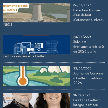
06/08/2026
Détection tardive
d’un défaut
d’étanchéité, niveau
INES 1
26/04/2026
Suivi des
évènements déclarés
en 2026 par la
centrale nucléaire de Golfech
22/06/2026
Journal de Garonne
à Golfech : édition
2026
18/02/2026
La CLI de Golfech
intègre le réseau